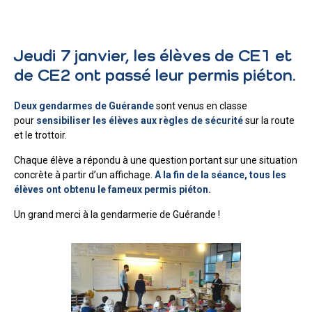
Jeudi 7 janvier, les élèves de CE1 et
de CE2 ont passé leur permis piéton.
Deux gendarmes de Guérande
sont venus en classe
pour
sensibiliser les élèves aux règles de sécurité
sur la route
et le trottoir.
Chaque élève a répondu à une question portant sur une situation
concrète à partir d’un affichage.
A la fin de la séance, tous les
élèves ont obtenu le fameux permis piéton.
Un grand merci à la gendarmerie de Guérande !