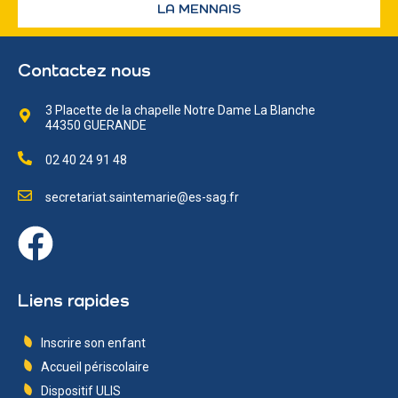
LA MENNAIS
Contactez nous
3 Placette de la chapelle Notre Dame La Blanche
44350 GUERANDE
02 40 24 91 48
secretariat.saintemarie@es-sag.fr
Liens rapides
Inscrire son enfant
Accueil périscolaire
Dispositif ULIS