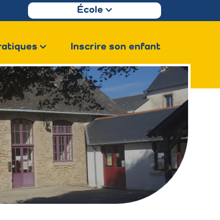
École
ratiques
Inscrire son enfant