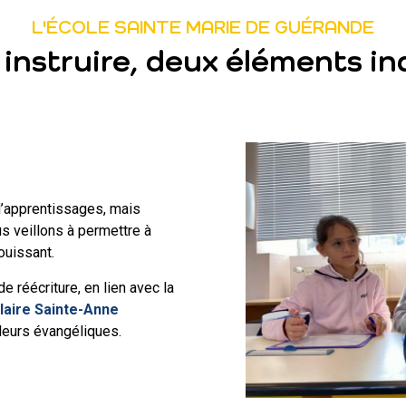
L'ÉCOLE SAINTE MARIE DE GUÉRANDE
instruire, deux éléments in
d’apprentissages, mais
us veillons à permettre à
ouissant.
e réécriture, en lien avec la
aire Sainte-Anne
aleurs évangéliques.