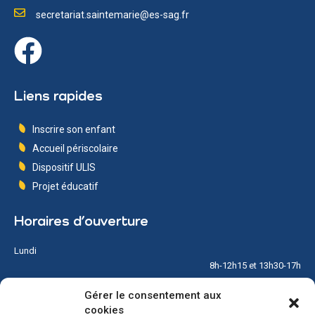
secretariat.saintemarie@es-sag.fr
Liens rapides
Inscrire son enfant
Accueil périscolaire
Dispositif ULIS
Projet éducatif
Horaires d’ouverture
Lundi
8h-12h15 et 13h30-17h
Gérer le consentement aux
Mardi
cookies
8h-12h15 et 13h30-17h