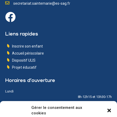
secretariat.saintemarie@es-sag.fr
Liens rapides
Inscrire son enfant
Accueil périscolaire
Dispositif ULIS
Projet éducatif
Horaires d’ouverture
Lundi
8h-12h15 et 13h30-17h
Gérer le consentement aux
Mardi
cookies
8h-12h15 et 13h30-17h