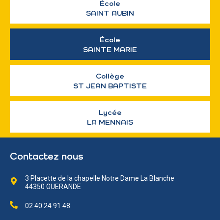
École
SAINT AUBIN
École
SAINTE MARIE
Collège
ST JEAN BAPTISTE
Lycée
LA MENNAIS
Contactez nous
3 Placette de la chapelle Notre Dame La Blanche
44350 GUERANDE
02 40 24 91 48