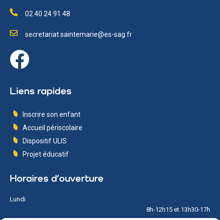
02 40 24 91 48
secretariat.saintemarie@es-sag.fr
Liens rapides
Inscrire son enfant
Accueil périscolaire
Dispositif ULIS
Projet éducatif
Horaires d’ouverture
Lundi
8h-12h15 et 13h30-17h